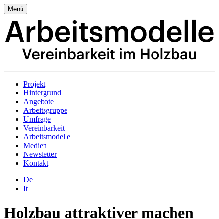
Menü
Projekt
Hintergrund
Angebote
Arbeitsgruppe
Umfrage
Vereinbarkeit
Arbeitsmodelle
Medien
Newsletter
Kontakt
De
It
Holzbau attraktiver machen