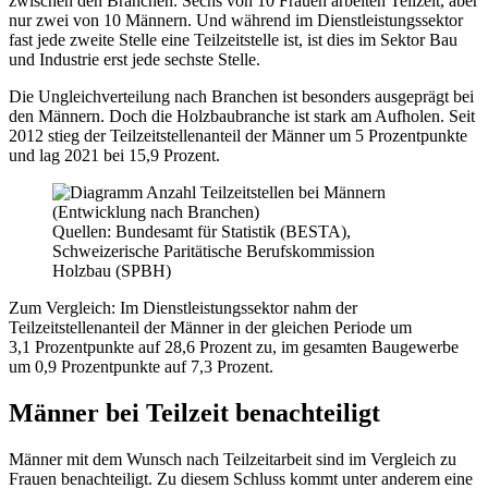
zwischen den Branchen. Sechs von 10 Frauen arbeiten Teilzeit, aber
nur zwei von 10 Männern. Und während im Dienstleistungssektor
fast jede zweite Stelle eine Teilzeitstelle ist, ist dies im Sektor Bau
und Industrie erst jede sechste Stelle.
Die Ungleichverteilung nach Branchen ist besonders ausgeprägt bei
den Männern. Doch die Holzbaubranche ist stark am Aufholen. Seit
2012 stieg der Teilzeitstellenanteil der Männer um 5 Prozentpunkte
und lag 2021 bei 15,9 Prozent.
Quellen: Bundesamt für Statistik (BESTA),
Schweizerische Paritätische Berufskommission
Holzbau (SPBH)
Zum Vergleich: Im Dienstleistungssektor nahm der
Teilzeitstellenanteil der Männer in der gleichen Periode um
3,1 Prozentpunkte auf 28,6 Prozent zu, im gesamten Baugewerbe
um 0,9 Prozentpunkte auf 7,3 Prozent.
Männer bei Teilzeit benachteiligt
Männer mit dem Wunsch nach Teilzeitarbeit sind im Vergleich zu
Frauen benachteiligt. Zu diesem Schluss kommt unter anderem eine