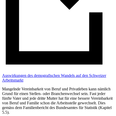
Auswirkungen des demografischen Wandels auf den Schweizer
Arbeitsmarkt
Mangelnde Vereinbarkeit von Beruf und Privatleben kann nämlich
Grund für einen Stellen- oder Branchenwechsel sein. Fast jeder
fünfte Vater und jede dritte Mutter hat für eine bessere Vereinbarkeit
von Beruf und Familie schon die Arbeitsstelle gewechselt. Dies
gemäss dem Familienbericht des Bundesamtes für Statistik (Kapitel
5.5).