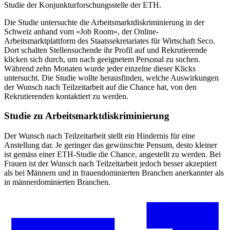
Studie der Konjunkturforschungsstelle der ETH.
Die Studie untersuchte die Arbeitsmarktdiskriminierung in der
Schweiz anhand vom «Job Room», der Online-
Arbeitsmarktplattform des Staatssekretariates für Wirtschaft Seco.
Dort schalten Stellensuchende ihr Profil auf und Rekrutierende
klicken sich durch, um nach geeignetem Personal zu suchen.
Während zehn Monaten wurde jeder einzelne dieser Klicks
untersucht. Die Studie wollte herausfinden, welche Auswirkungen
der Wunsch nach Teilzeitarbeit auf die Chance hat, von den
Rekrutierenden kontaktiert zu werden.
Studie zu Arbeitsmarkt­diskriminierung
Der Wunsch nach Teilzeitarbeit stellt ein Hindernis für eine
Anstellung dar. Je geringer das gewünschte Pensum, desto kleiner
ist gemäss einer ETH-Studie die Chance, angestellt zu werden. Bei
Frauen ist der Wunsch nach Teilzeitarbeit jedoch besser akzeptiert
als bei Männern und in frauendominierten Branchen anerkannter als
in männerdominierten Branchen.