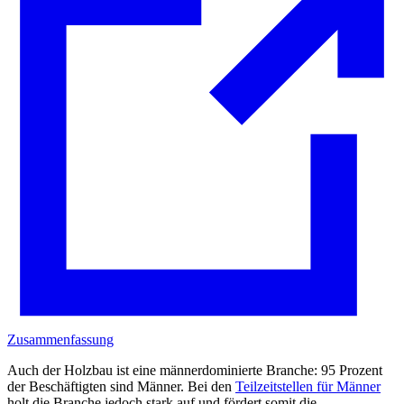
Zusammenfassung
Auch der Holzbau ist eine männerdominierte Branche: 95 Prozent
der Beschäftigten sind Männer. Bei den
Teilzeitstellen für Männer
holt die Branche jedoch stark auf und fördert somit die