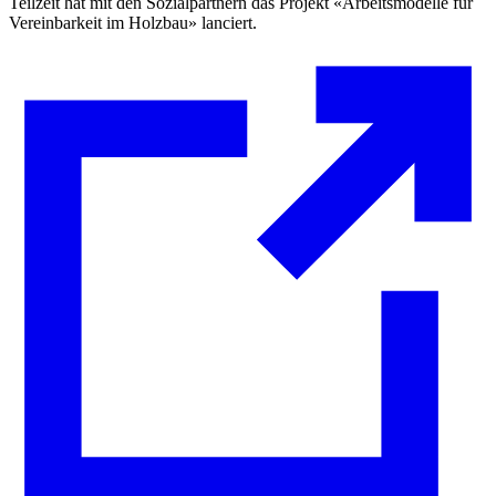
Teilzeit hat mit den Sozialpartnern das Projekt «Arbeitsmodelle für
Vereinbarkeit im Holzbau» lanciert.