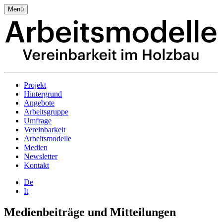
Menü
Projekt
Hintergrund
Angebote
Arbeitsgruppe
Umfrage
Vereinbarkeit
Arbeitsmodelle
Medien
Newsletter
Kontakt
De
It
Medienbeiträge und Mitteilungen