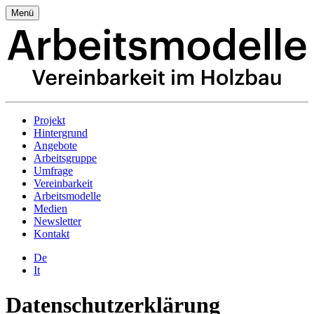
Menü
Projekt
Hintergrund
Angebote
Arbeitsgruppe
Umfrage
Vereinbarkeit
Arbeitsmodelle
Medien
Newsletter
Kontakt
De
It
Datenschutzerklärung