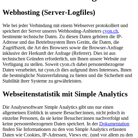
Webhosting (Server-Logfiles)
Wie bei jeder Verbindung mit einem Webserver protokolliert und
speichert der Server unseres Webhosting-Anbieters
cyon.ch
,
bestimmte technische Daten. Zu diesen Daten gehören die IP-
Adresse und das Betriebssystem Ihres Geräts, die Daten, die
Zugriffszeit, die Art des Browsers sowie die Browser-Anfrage
inklusive der Herkunft der Anfrage (Referrer). Dies ist aus
technischen Gründen erforderlich, um Ihnen unsere Website zur
Verfügung zu stellen. Soweit cyon.ch dabei personenbezogene
Daten verarbeitet, tut cyon.ch dies aufgrund ihres Interesses, Ihnen
die bestmögliche Nutzererfahrung zu bieten und die Sicherheit und
Stabilität ihrer Systeme zu gewährleisten.
Webseitenstatistik mit Simple Analytics
Die Analysesoftware Simple Analytics gibt uns nur einen
allgemeinen Einblick in unsere Besucher:innen, nicht jedoch in
einzelne Personen, da sie keine Besucher:innen nachverfolgt und
keine personenbezogenen Daten speichert. In der
Dokumentation
finden Sie Informationen zu den von Simple Analytics erfassten
Daten wie Cookies, IP-Adressen, Views etc. (und vor allem zu den