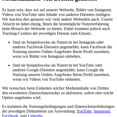
Es kann sein, dass wir auf unserer Webseite, Bilder von Instagram,
Videos von YouTube oder Inhalte von anderen Diensten einfügen.
Wir machen dies genauso wie viele andere Webseiten auch. Unsere
Absicht ist dabei einzig, Ihnen die bestmögliche Nutzererfahrung
beim Besuch der Webseite zu bieten. Dabei kommen jedoch auch
Tracking-Cookies der jeweiligen Dienste zum Einsatz.
Sind sie beispielsweise als Nutzer:in bei Instagram oder
anderen Facebook-Diensten angemeldet, kann Facebook die
Nutzung unseres Online-Angebotes Ihrem Profil zuordnen,
wenn wir Bilder von Instagram einbetten.
Sind sie beispielsweise als Nutzer:in bei YouTube oder
anderen Google-Diensten angemeldet, kann Google die
Nutzung unseres Online-Angebotes Ihrem Profil zuordnen,
wenn wir Videos von YouTube einbetten.
Wir versuchen beim Einbetten solcher Medieninhalte von Dritten
den erweiterten Datenschutzmodus zu aktivieren, sofern eine solche
Option angeboten wird.
Es kommen die Nutzungsbedingungen und Datenschutzerklärungen
der jeweiligen Drittanbieter zur Anwendung:
YouTube
,
Instagram
,
Facebook
, und
Linkedin
.