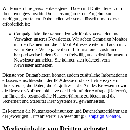
Wir können Ihre personenbezogenen Daten mit Dritten teilen, um
Ihnen eine gewünschte Dienstleistung oder ein Angebot zur
Verfügung zu stellen. Dabei teilen wir verschlüsselt nur das, was
erforderlich ist:
Campaign Monitor verwenden wir für das Versenden und
Verwalten unseres Newsletters. Wir geben Campaign Monitor
nur den Namen und die E-Mail-Adresse weiter und auch nur,
wenn Sie der Weitergabe dieser Informationen zustimmen,
beispielsweise indem Sie sich freiwillig und selbst für unseren
Newsletter anmelden. Sie können sich jederzeit vom
Newsletter abmelden.
Dienste von Drittanbietern können zudem zusätzliche Informationen
erfassen, einschliesslich der IP-Adresse und das Betriebssystem
Ihres Geräts, die Daten, die Zugriffszeit, die Art des Browsers sowie
die Browser-Anfrage inklusive der Herkunft der Anfrage (Referrer),
um Ihnen die bestmögliche Nutzererfahrung zu bieten und die
Sicherheit und Stabilität Ihrer Systeme zu gewährleisten.
Es kommen die Nutzungsbedingungen und Datenschutzerklärungen
der jeweiligen Drittanbieter zur Anwendung:
Campaign Monitor
.
Medieninhalte von Dritten gehostet